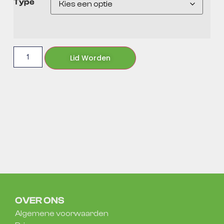
Type
Lid Worden
OVER ONS
Algemene voorwaarden